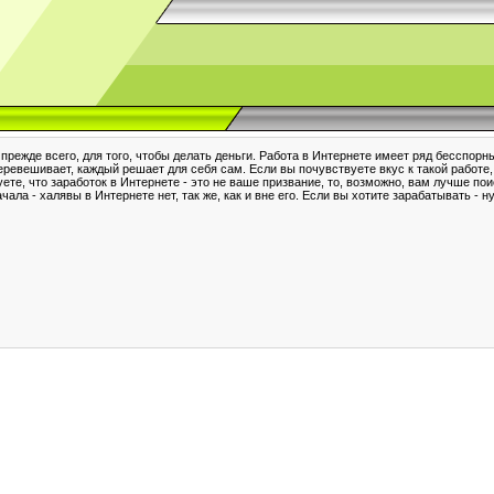
, прежде всего, для того, чтобы делать деньги. Работа в Интернете имеет ряд бесспо
еревешивает, каждый решает для себя сам. Если вы почувствуете вкус к такой работе, 
ете, что заработок в Интернете - это не ваше призвание, то, возможно, вам лучше по
чала - халявы в Интернете нет, так же, как и вне его. Если вы хотите зарабатывать -