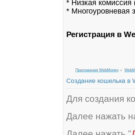
* Низкая комиссия 
* Многоуровневая 
Регистрация в W
Приложения WebMoney
»
WebM
Создание кошелька в 
Для создания к
Далее нажать н
Далее нажать "