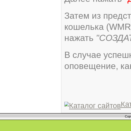
Затем из предс
кошелька (WMR,
нажать
"СОЗДА
В случае успеш
оповещение, ка
Ка
Cop