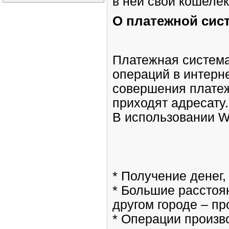
в ней свой кошеле
О платежной сис
Платежная систем
операций в интерн
совершения платеж
приходят адресату.
В использовании 
* Получение денег,
* Большие расстоя
другом городе – пр
* Операции произв